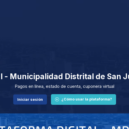
l - Municipalidad Distrital de San 
Pagos en línea, estado de cuenta, cuponera virtual
¿Cómo usar la plataforma?
Iniciar sesión